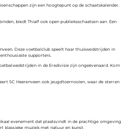
enschappen zijn een hoogtepunt op de schaatskalender.
rbinden, biedt Thialf ook open publieksschaatsen aan. Een
nveen. Deze voetbalclub speelt haar thuiswedstrijden in
enthousiaste supporters.
voetbalwedstrijden in de Eredivisie zijn ongeëvenaard. Kom
seert SC Heerenveen ook jeugdtoernooien, waar de sterren
zikaal evenement dat plaatsvindt in de prachtige omgeving
rt klassieke muziek met natuur en kunst.