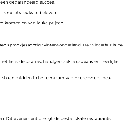
t een gegarandeerd succes.
 kind iets leuks te beleven.
eelkramen en win leuke prijzen.
en sprookjesachtig winterwonderland. De Winterfair is dé
 met kerstdecoraties, handgemaakte cadeaus en heerlijke
haatsbaan midden in het centrum van Heerenveen. Ideaal
n. Dit evenement brengt de beste lokale restaurants