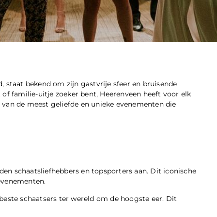
, staat bekend om zijn gastvrije sfeer en bruisende
of familie-uitje zoeker bent, Heerenveen heeft voor elk
e van de meest geliefde en unieke evenementen die
enden schaatsliefhebbers en topsporters aan. Dit iconische
sevenementen.
beste schaatsers ter wereld om de hoogste eer. Dit