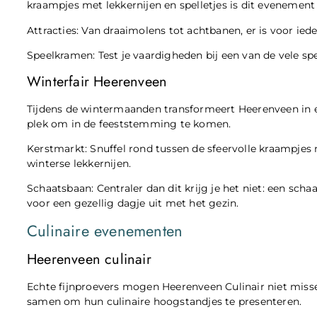
kraampjes met lekkernijen en spelletjes is dit evenemen
Attracties: Van draaimolens tot achtbanen, er is voor ieder
Speelkramen: Test je vaardigheden bij een van de vele sp
Winterfair Heerenveen
Tijdens de wintermaanden transformeert Heerenveen in e
plek om in de feeststemming te komen.
Kerstmarkt: Snuffel rond tussen de sfeervolle kraampjes
winterse lekkernijen.
Schaatsbaan: Centraler dan dit krijg je het niet: een sc
voor een gezellig dagje uit met het gezin.
Culinaire evenementen
Heerenveen culinair
Echte fijnproevers mogen Heerenveen Culinair niet misse
samen om hun culinaire hoogstandjes te presenteren.