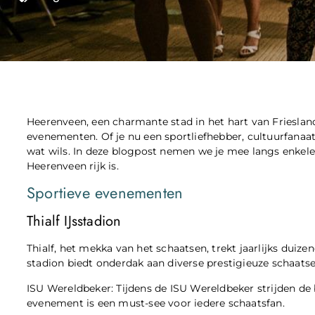
Heerenveen, een charmante stad in het hart van Friesland
evenementen. Of je nu een sportliefhebber, cultuurfanaat 
wat wils. In deze blogpost nemen we je mee langs enkel
Heerenveen rijk is.
Sportieve evenementen
Thialf IJsstadion
Thialf, het mekka van het schaatsen, trekt jaarlijks duiz
stadion biedt onderdak aan diverse prestigieuze schaat
ISU Wereldbeker: Tijdens de ISU Wereldbeker strijden de 
evenement is een must-see voor iedere schaatsfan.