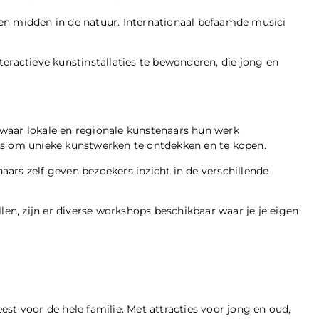
en midden in de natuur. Internationaal befaamde musici
interactieve kunstinstallaties te bewonderen, die jong en
waar lokale en regionale kunstenaars hun werk
ns om unieke kunstwerken te ontdekken en te kopen.
ars zelf geven bezoekers inzicht in de verschillende
len, zijn er diverse workshops beschikbaar waar je je eigen
st voor de hele familie. Met attracties voor jong en oud,