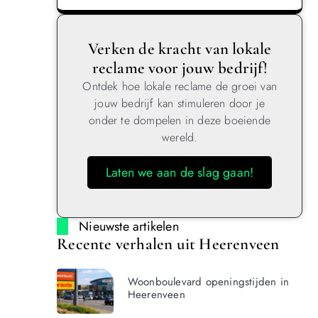
Verken de kracht van lokale
reclame voor jouw bedrijf!
Ontdek hoe lokale reclame de groei van
jouw bedrijf kan stimuleren door je
onder te dompelen in deze boeiende
wereld.
Laten we aan de slag gaan!
Nieuwste artikelen
Recente verhalen uit Heerenveen
Woonboulevard openingstijden in
Heerenveen