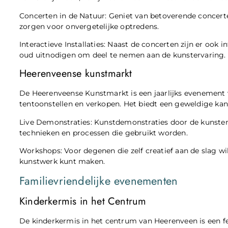
Concerten in de Natuur: Geniet van betoverende concert
zorgen voor onvergetelijke optredens.
Interactieve Installaties: Naast de concerten zijn er ook 
oud uitnodigen om deel te nemen aan de kunstervaring.
Heerenveense kunstmarkt
De Heerenveense Kunstmarkt is een jaarlijks evenement 
tentoonstellen en verkopen. Het biedt een geweldige ka
Live Demonstraties: Kunstdemonstraties door de kunstena
technieken en processen die gebruikt worden.
Workshops: Voor degenen die zelf creatief aan de slag wil
kunstwerk kunt maken.
Familievriendelijke evenementen
Kinderkermis in het Centrum
De kinderkermis in het centrum van Heerenveen is een fee