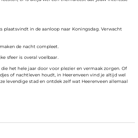
ks plaatsvindt in de aanloop naar Koningsdag. Verwacht
n maken de nacht compleet.
jke sfeer is overal voelbaar.
ie het hele jaar door voor plezier en vermaak zorgen. Of
ndjes of nachtleven houdt, in Heerenveen vind je altijd wel
deze levendige stad en ontdek zelf wat Heerenveen allemaal