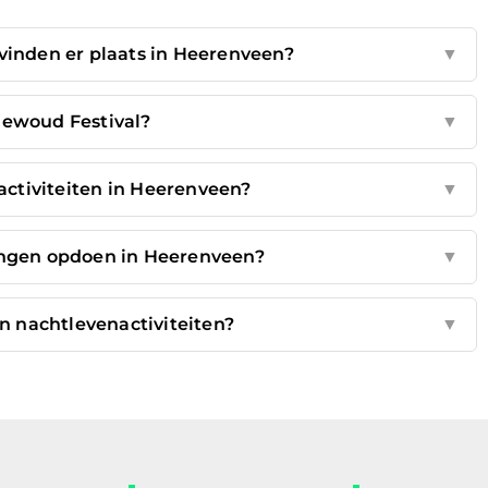
inden er plaats in Heerenveen?
▼
jewoud Festival?
▼
 activiteiten in Heerenveen?
▼
ringen opdoen in Heerenveen?
▼
en nachtlevenactiviteiten?
▼