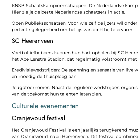
KNSB Schaatskampioenschappen: De Nederlandse kampio
Hier zie je de beste Nederlandse schaatsers in actie.
Open Publieksschaatsen: Voor wie zelf de ijzers wil onde
perfecte gelegenheid om het ijs van dichtbij te ervaren.
SC Heerenveen
Voetballiefhebbers kunnen hun hart ophalen bij SC Heere
het Abe Lenstra Stadion, dat regelmatig volstroomt met 
Eredivisiewedstrijden: De spanning en sensatie van live 
en moedig de thuisploeg aan!
Jeugdtoernooien: Naast de reguliere wedstrijden organi
van de toekomst hun talenten laten zien.
Culturele evenementen
Oranjewoud festival
Het Oranjewoud Festival is een jaarlijks terugkerend mu
van Oranjewoud, nabij Heerenveen. Dit festival combinee