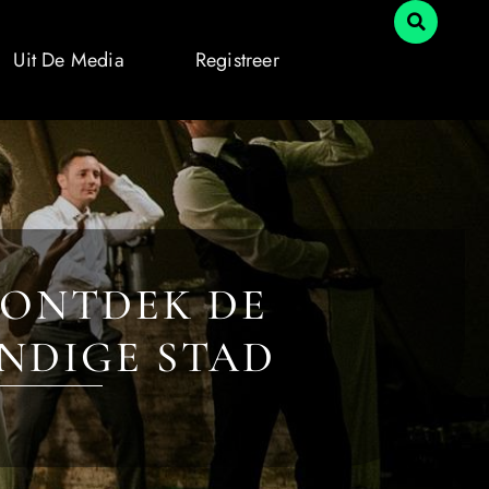
Uit De Media
Registreer
 ONTDEK DE
NDIGE STAD