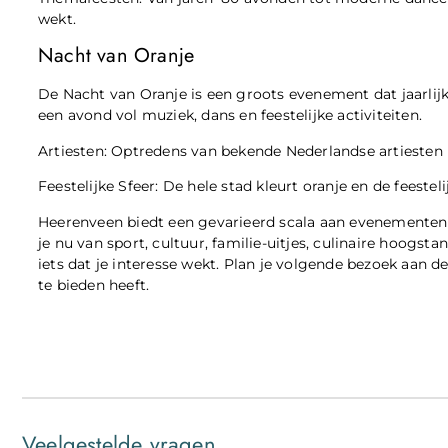
wekt.
Nacht van Oranje
De Nacht van Oranje is een groots evenement dat jaarlij
een avond vol muziek, dans en feestelijke activiteiten.
Artiesten: Optredens van bekende Nederlandse artieste
Feestelijke Sfeer: De hele stad kleurt oranje en de feesteli
Heerenveen biedt een gevarieerd scala aan evenementen d
je nu van sport, cultuur, familie-uitjes, culinaire hoogsta
iets dat je interesse wekt. Plan je volgende bezoek aan 
te bieden heeft.
Veelgestelde vragen