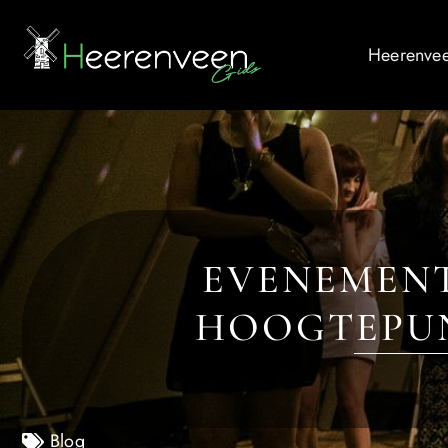
Heerenvee
EVENEMENT
HOOGTEPUN
Blog