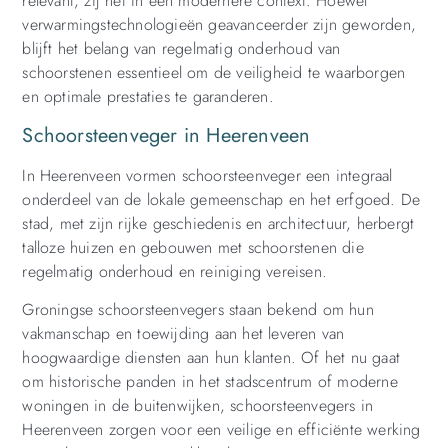
relevant, zij het in een modernere context. Hoewel
verwarmingstechnologieën geavanceerder zijn geworden,
blijft het belang van regelmatig onderhoud van
schoorstenen essentieel om de veiligheid te waarborgen
en optimale prestaties te garanderen.
Schoorsteenveger in Heerenveen
In Heerenveen vormen schoorsteenveger een integraal
onderdeel van de lokale gemeenschap en het erfgoed. De
stad, met zijn rijke geschiedenis en architectuur, herbergt
talloze huizen en gebouwen met schoorstenen die
regelmatig onderhoud en reiniging vereisen.
Groningse schoorsteenvegers staan bekend om hun
vakmanschap en toewijding aan het leveren van
hoogwaardige diensten aan hun klanten. Of het nu gaat
om historische panden in het stadscentrum of moderne
woningen in de buitenwijken, schoorsteenvegers in
Heerenveen zorgen voor een veilige en efficiënte werking