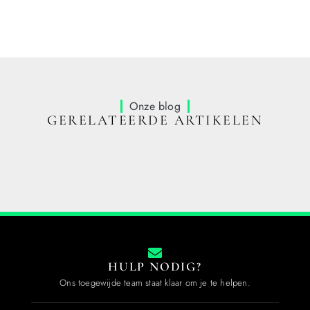
Onze blog
GERELATEERDE ARTIKELEN
HULP NODIG?
Ons toegewijde team staat klaar om je te helpen.