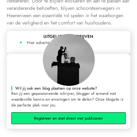
verbeteren. Door te blijven evolueren en aan te passen aan
veranderende behoeften, blijven schoorsteenvegers in
Heerenveen een essentiële rol spelen in het waarborgen
van de veiligheid en het comfort van huishoudens.
UITGELICHTE BEDRIJVEN
Hier adverteren? Klik hier
Wil jij ook een blog plaatsen op onze website?
Ben jij een gepassioneerde schrijver, blogger of iemand met
waardevolle kennis en ervaringen om te delen? Onze blogsite is
de perfecte plek voor jou.
Registreer en start direct met publiceren