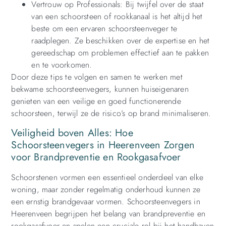
Vertrouw op Professionals: Bij twijfel over de staat
van een schoorsteen of rookkanaal is het altijd het
beste om een ​​ervaren schoorsteenveger te
raadplegen. Ze beschikken over de expertise en het
gereedschap om problemen effectief aan te pakken
en te voorkomen.
Door deze tips te volgen en samen te werken met
bekwame schoorsteenvegers, kunnen huiseigenaren
genieten van een veilige en goed functionerende
schoorsteen, terwijl ze de risico’s op brand minimaliseren.
Veiligheid boven Alles: Hoe
Schoorsteenvegers in Heerenveen Zorgen
voor Brandpreventie en Rookgasafvoer
Schoorstenen vormen een essentieel onderdeel van elke
woning, maar zonder regelmatig onderhoud kunnen ze
een ernstig brandgevaar vormen. Schoorsteenvegers in
Heerenveen begrijpen het belang van brandpreventie en
rookgasafvoer en spelen een cruciale rol bij het handhaven