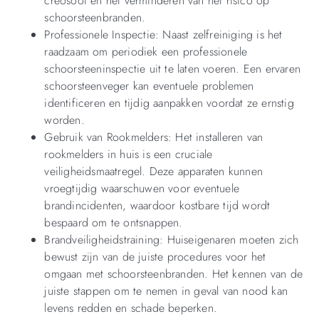
creosoot en het verminderen van het risico op
schoorsteenbranden.
Professionele Inspectie: Naast zelfreiniging is het
raadzaam om periodiek een professionele
schoorsteeninspectie uit te laten voeren. Een ervaren
schoorsteenveger kan eventuele problemen
identificeren en tijdig aanpakken voordat ze ernstig
worden.
Gebruik van Rookmelders: Het installeren van
rookmelders in huis is een cruciale
veiligheidsmaatregel. Deze apparaten kunnen
vroegtijdig waarschuwen voor eventuele
brandincidenten, waardoor kostbare tijd wordt
bespaard om te ontsnappen.
Brandveiligheidstraining: Huiseigenaren moeten zich
bewust zijn van de juiste procedures voor het
omgaan met schoorsteenbranden. Het kennen van de
juiste stappen om te nemen in geval van nood kan
levens redden en schade beperken.