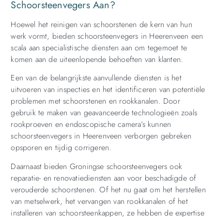
Schoorsteenvegers Aan?
Hoewel het reinigen van schoorstenen de kern van hun
werk vormt, bieden schoorsteenvegers in Heerenveen een
scala aan specialistische diensten aan om tegemoet te
komen aan de uiteenlopende behoeften van klanten.
Een van de belangrijkste aanvullende diensten is het
uitvoeren van inspecties en het identificeren van potentiële
problemen met schoorstenen en rookkanalen. Door
gebruik te maken van geavanceerde technologieën zoals
rookproeven en endoscopische camera’s kunnen
schoorsteenvegers in Heerenveen verborgen gebreken
opsporen en tijdig corrigeren.
Daarnaast bieden Groningse schoorsteenvegers ook
reparatie- en renovatiediensten aan voor beschadigde of
verouderde schoorstenen. Of het nu gaat om het herstellen
van metselwerk, het vervangen van rookkanalen of het
installeren van schoorsteenkappen, ze hebben de expertise