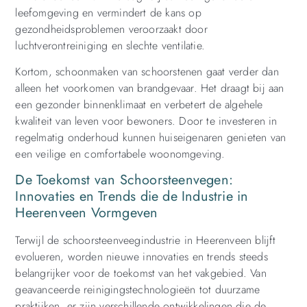
leefomgeving en vermindert de kans op
gezondheidsproblemen veroorzaakt door
luchtverontreiniging en slechte ventilatie.
Kortom, schoonmaken van schoorstenen gaat verder dan
alleen het voorkomen van brandgevaar. Het draagt bij aan
een gezonder binnenklimaat en verbetert de algehele
kwaliteit van leven voor bewoners. Door te investeren in
regelmatig onderhoud kunnen huiseigenaren genieten van
een veilige en comfortabele woonomgeving.
De Toekomst van Schoorsteenvegen:
Innovaties en Trends die de Industrie in
Heerenveen Vormgeven
Terwijl de schoorsteenveegindustrie in Heerenveen blijft
evolueren, worden nieuwe innovaties en trends steeds
belangrijker voor de toekomst van het vakgebied. Van
geavanceerde reinigingstechnologieën tot duurzame
praktijken, er zijn verschillende ontwikkelingen die de