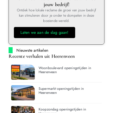
jouw bedrijf!
Ontdek hoe lokale reclame de groei van jouw bedrijf
kan stimuleren door je onder te dompelen in deze
boeiende wereld.
Laten we aan de slag gaan!
Nieuwste artikelen
Recente verhalen uit Heerenveen
Woonboulevard openingstijden in
Heerenveen
Supermarkt openingstijden in
Heerenveen
Koopzondag openingstijden in