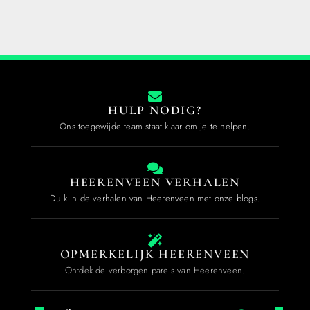
HULP NODIG?
Ons toegewijde team staat klaar om je te helpen.
HEERENVEEN VERHALEN
Duik in de verhalen van Heerenveen met onze blogs.
OPMERKELIJK HEERENVEEN
Ontdek de verborgen parels van Heerenveen.