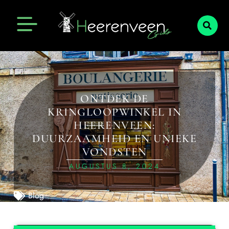
ONTDEK DE
KRINGLOOPWINKEL IN
HEERENVEEN:
DUURZAAMHEID EN UNIEKE
VONDSTEN
AUGUSTUS 8, 2024
Blog