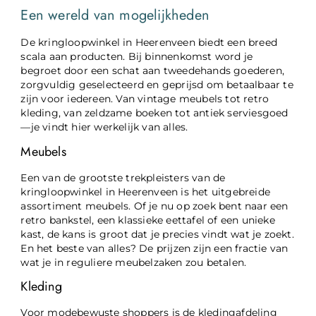
Een wereld van mogelijkheden
De kringloopwinkel in Heerenveen biedt een breed
scala aan producten. Bij binnenkomst word je
begroet door een schat aan tweedehands goederen,
zorgvuldig geselecteerd en geprijsd om betaalbaar te
zijn voor iedereen. Van vintage meubels tot retro
kleding, van zeldzame boeken tot antiek serviesgoed
—je vindt hier werkelijk van alles.
Meubels
Een van de grootste trekpleisters van de
kringloopwinkel in Heerenveen is het uitgebreide
assortiment meubels. Of je nu op zoek bent naar een
retro bankstel, een klassieke eettafel of een unieke
kast, de kans is groot dat je precies vindt wat je zoekt.
En het beste van alles? De prijzen zijn een fractie van
wat je in reguliere meubelzaken zou betalen.
Kleding
Voor modebewuste shoppers is de kledingafdeling