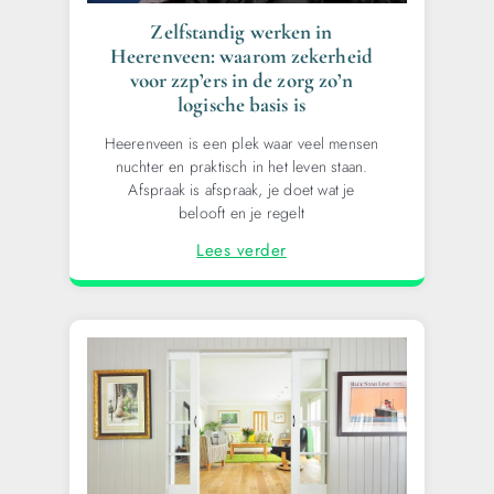
Zelfstandig werken in
Heerenveen: waarom zekerheid
voor zzp’ers in de zorg zo’n
logische basis is
Heerenveen is een plek waar veel mensen
nuchter en praktisch in het leven staan.
Afspraak is afspraak, je doet wat je
belooft en je regelt
Lees verder