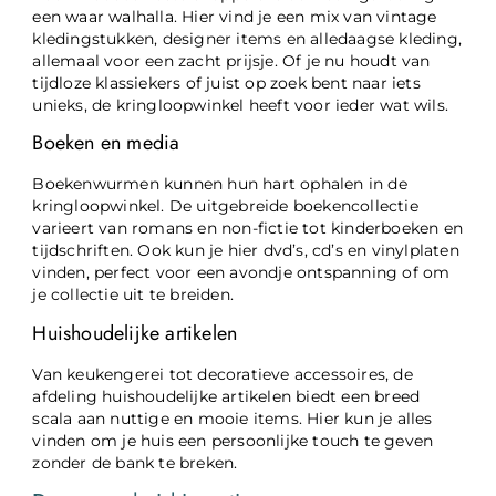
een waar walhalla. Hier vind je een mix van vintage
kledingstukken, designer items en alledaagse kleding,
allemaal voor een zacht prijsje. Of je nu houdt van
tijdloze klassiekers of juist op zoek bent naar iets
unieks, de kringloopwinkel heeft voor ieder wat wils.
Boeken en media
Boekenwurmen kunnen hun hart ophalen in de
kringloopwinkel. De uitgebreide boekencollectie
varieert van romans en non-fictie tot kinderboeken en
tijdschriften. Ook kun je hier dvd’s, cd’s en vinylplaten
vinden, perfect voor een avondje ontspanning of om
je collectie uit te breiden.
Huishoudelijke artikelen
Van keukengerei tot decoratieve accessoires, de
afdeling huishoudelijke artikelen biedt een breed
scala aan nuttige en mooie items. Hier kun je alles
vinden om je huis een persoonlijke touch te geven
zonder de bank te breken.