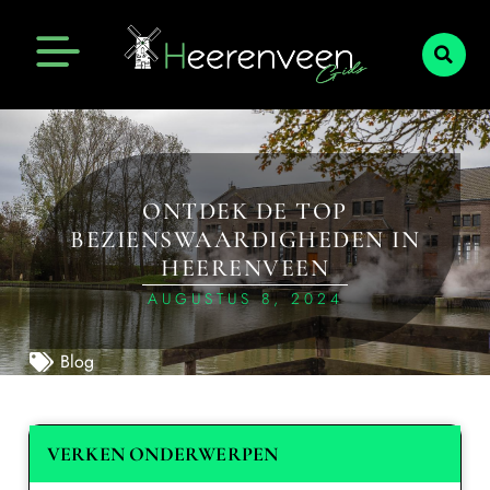
ONTDEK DE TOP
BEZIENSWAARDIGHEDEN IN
HEERENVEEN
AUGUSTUS 8, 2024
Blog
VERKEN ONDERWERPEN