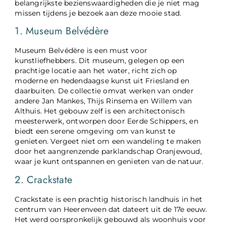
belangrijkste bezienswaardigheden die je niet mag
missen tijdens je bezoek aan deze mooie stad.
1. Museum Belvédère
Museum Belvédère is een must voor
kunstliefhebbers. Dit museum, gelegen op een
prachtige locatie aan het water, richt zich op
moderne en hedendaagse kunst uit Friesland en
daarbuiten. De collectie omvat werken van onder
andere Jan Mankes, Thijs Rinsema en Willem van
Althuis. Het gebouw zelf is een architectonisch
meesterwerk, ontworpen door Eerde Schippers, en
biedt een serene omgeving om van kunst te
genieten. Vergeet niet om een wandeling te maken
door het aangrenzende parklandschap Oranjewoud,
waar je kunt ontspannen en genieten van de natuur.
2. Crackstate
Crackstate is een prachtig historisch landhuis in het
centrum van Heerenveen dat dateert uit de 17e eeuw.
Het werd oorspronkelijk gebouwd als woonhuis voor