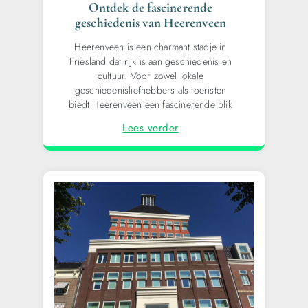
Ontdek de fascinerende
geschiedenis van Heerenveen
Heerenveen is een charmant stadje in
Friesland dat rijk is aan geschiedenis en
cultuur. Voor zowel lokale
geschiedenisliefhebbers als toeristen
biedt Heerenveen een fascinerende blik
Lees verder