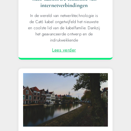
internetverbindingen
In de wereld van netwerktechnologie is
de Cat6 kabel ongetwijfeld het nieuwste
en coolste lid van de kabelfamilie. Dankzij
het geavanceerde ontwerp en de
indrukwekkende
Lees verder