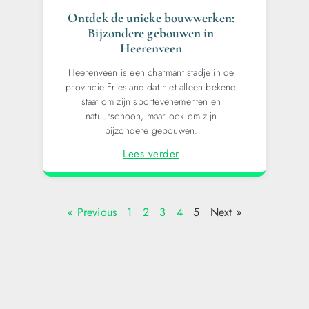
Ontdek de unieke bouwwerken:
Bijzondere gebouwen in
Heerenveen
Heerenveen is een charmant stadje in de
provincie Friesland dat niet alleen bekend
staat om zijn sportevenementen en
natuurschoon, maar ook om zijn
bijzondere gebouwen.
Lees verder
« Previous
1
2
3
4
5
Next »