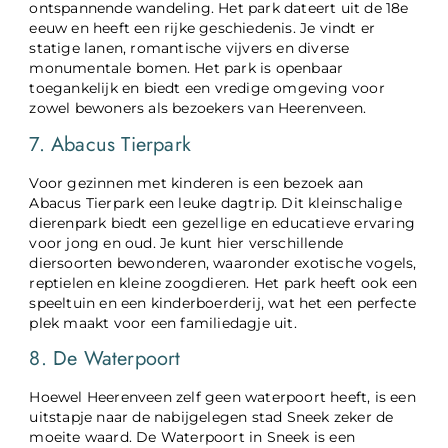
ontspannende wandeling. Het park dateert uit de 18e
eeuw en heeft een rijke geschiedenis. Je vindt er
statige lanen, romantische vijvers en diverse
monumentale bomen. Het park is openbaar
toegankelijk en biedt een vredige omgeving voor
zowel bewoners als bezoekers van Heerenveen.
7. Abacus Tierpark
Voor gezinnen met kinderen is een bezoek aan
Abacus Tierpark een leuke dagtrip. Dit kleinschalige
dierenpark biedt een gezellige en educatieve ervaring
voor jong en oud. Je kunt hier verschillende
diersoorten bewonderen, waaronder exotische vogels,
reptielen en kleine zoogdieren. Het park heeft ook een
speeltuin en een kinderboerderij, wat het een perfecte
plek maakt voor een familiedagje uit.
8. De Waterpoort
Hoewel Heerenveen zelf geen waterpoort heeft, is een
uitstapje naar de nabijgelegen stad Sneek zeker de
moeite waard. De Waterpoort in Sneek is een