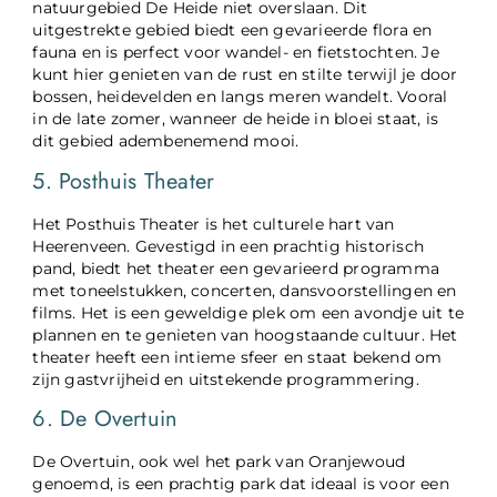
natuurgebied De Heide niet overslaan. Dit
uitgestrekte gebied biedt een gevarieerde flora en
fauna en is perfect voor wandel- en fietstochten. Je
kunt hier genieten van de rust en stilte terwijl je door
bossen, heidevelden en langs meren wandelt. Vooral
in de late zomer, wanneer de heide in bloei staat, is
dit gebied adembenemend mooi.
5. Posthuis Theater
Het Posthuis Theater is het culturele hart van
Heerenveen. Gevestigd in een prachtig historisch
pand, biedt het theater een gevarieerd programma
met toneelstukken, concerten, dansvoorstellingen en
films. Het is een geweldige plek om een avondje uit te
plannen en te genieten van hoogstaande cultuur. Het
theater heeft een intieme sfeer en staat bekend om
zijn gastvrijheid en uitstekende programmering.
6. De Overtuin
De Overtuin, ook wel het park van Oranjewoud
genoemd, is een prachtig park dat ideaal is voor een