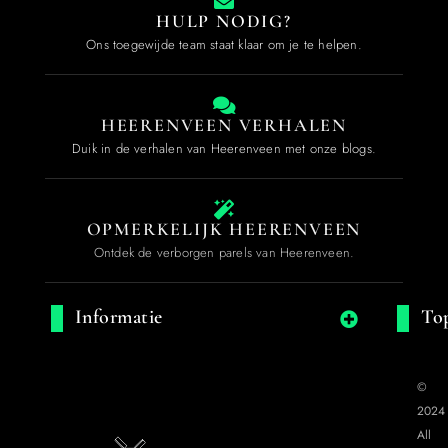
HULP NODIG?
Ons toegewijde team staat klaar om je te helpen.
HEERENVEEN VERHALEN
Duik in de verhalen van Heerenveen met onze blogs.
OPMERKELIJK HEERENVEEN
Ontdek de verborgen parels van Heerenveen.
Informatie
Top
©
2024
All