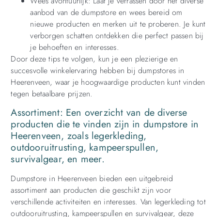
Wees avontuurlijk: Laat je verrassen door het diverse
aanbod van de dumpstore en wees bereid om
nieuwe producten en merken uit te proberen. Je kunt
verborgen schatten ontdekken die perfect passen bij
je behoeften en interesses.
Door deze tips te volgen, kun je een plezierige en
succesvolle winkelervaring hebben bij dumpstores in
Heerenveen, waar je hoogwaardige producten kunt vinden
tegen betaalbare prijzen.
Assortiment: Een overzicht van de diverse
producten die te vinden zijn in dumpstore in
Heerenveen, zoals legerkleding,
outdooruitrusting, kampeerspullen,
survivalgear, en meer.
Dumpstore in Heerenveen bieden een uitgebreid
assortiment aan producten die geschikt zijn voor
verschillende activiteiten en interesses. Van legerkleding tot
outdooruitrusting, kampeerspullen en survivalgear, deze