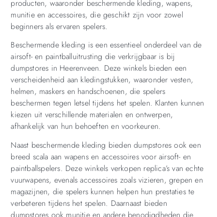
producten, waaronder beschermende kleding, wapens,
munitie en accessoires, die geschikt zijn voor zowel
beginners als ervaren spelers.
Beschermende kleding is een essentieel onderdeel van de
airsoft- en paintballuitrusting die verkrijgbaar is bij
dumpstores in Heerenveen. Deze winkels bieden een
verscheidenheid aan kledingstukken, waaronder vesten,
helmen, maskers en handschoenen, die spelers
beschermen tegen letsel tijdens het spelen. Klanten kunnen
kiezen uit verschillende materialen en ontwerpen,
afhankelijk van hun behoeften en voorkeuren.
Naast beschermende kleding bieden dumpstores ook een
breed scala aan wapens en accessoires voor airsoft- en
paintballspelers. Deze winkels verkopen replica’s van echte
vuurwapens, evenals accessoires zoals vizieren, grepen en
magazijnen, die spelers kunnen helpen hun prestaties te
verbeteren tijdens het spelen. Daarnaast bieden
dumpstores ook munitie en andere benodigdheden die