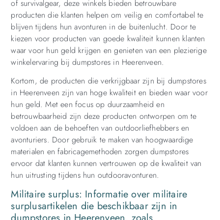
of survivalgear, deze winkels bieden betrouwbare
producten die klanten helpen om veilig en comfortabel te
blijven tijdens hun avonturen in de buitenlucht. Door te
kiezen voor producten van goede kwaliteit kunnen klanten
waar voor hun geld krijgen en genieten van een plezierige
winkelervaring bij dumpstores in Heerenveen.
Kortom, de producten die verkrijgbaar zijn bij dumpstores
in Heerenveen zijn van hoge kwaliteit en bieden waar voor
hun geld. Met een focus op duurzaamheid en
betrouwbaarheid zijn deze producten ontworpen om te
voldoen aan de behoeften van outdoorliefhebbers en
avonturiers. Door gebruik te maken van hoogwaardige
materialen en fabricagemethoden zorgen dumpstores
ervoor dat klanten kunnen vertrouwen op de kwaliteit van
hun uitrusting tijdens hun outdooravonturen.
Militaire surplus: Informatie over militaire
surplusartikelen die beschikbaar zijn in
dumpstores in Heerenveen, zoals