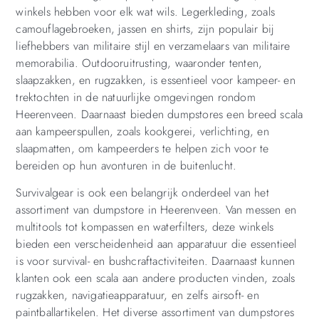
winkels hebben voor elk wat wils. Legerkleding, zoals
camouflagebroeken, jassen en shirts, zijn populair bij
liefhebbers van militaire stijl en verzamelaars van militaire
memorabilia. Outdooruitrusting, waaronder tenten,
slaapzakken, en rugzakken, is essentieel voor kampeer- en
trektochten in de natuurlijke omgevingen rondom
Heerenveen. Daarnaast bieden dumpstores een breed scala
aan kampeerspullen, zoals kookgerei, verlichting, en
slaapmatten, om kampeerders te helpen zich voor te
bereiden op hun avonturen in de buitenlucht.
Survivalgear is ook een belangrijk onderdeel van het
assortiment van dumpstore in Heerenveen. Van messen en
multitools tot kompassen en waterfilters, deze winkels
bieden een verscheidenheid aan apparatuur die essentieel
is voor survival- en bushcraftactiviteiten. Daarnaast kunnen
klanten ook een scala aan andere producten vinden, zoals
rugzakken, navigatieapparatuur, en zelfs airsoft- en
paintballartikelen. Het diverse assortiment van dumpstores