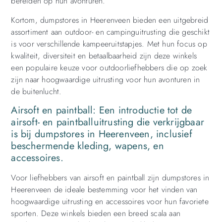
bereiden op hun avonturen.
Kortom, dumpstores in Heerenveen bieden een uitgebreid
assortiment aan outdoor- en campinguitrusting die geschikt
is voor verschillende kampeeruitstapjes. Met hun focus op
kwaliteit, diversiteit en betaalbaarheid zijn deze winkels
een populaire keuze voor outdoorliefhebbers die op zoek
zijn naar hoogwaardige uitrusting voor hun avonturen in
de buitenlucht.
Airsoft en paintball: Een introductie tot de
airsoft- en paintballuitrusting die verkrijgbaar
is bij dumpstores in Heerenveen, inclusief
beschermende kleding, wapens, en
accessoires.
Voor liefhebbers van airsoft en paintball zijn dumpstores in
Heerenveen de ideale bestemming voor het vinden van
hoogwaardige uitrusting en accessoires voor hun favoriete
sporten. Deze winkels bieden een breed scala aan