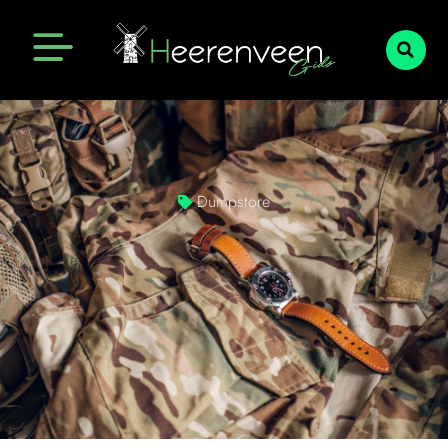
Dumpstore