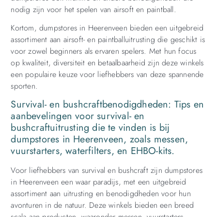
nodig zijn voor het spelen van airsoft en paintball.
Kortom, dumpstores in Heerenveen bieden een uitgebreid
assortiment aan airsoft- en paintballuitrusting die geschikt is
voor zowel beginners als ervaren spelers. Met hun focus
op kwaliteit, diversiteit en betaalbaarheid zijn deze winkels
een populaire keuze voor liefhebbers van deze spannende
sporten.
Survival- en bushcraftbenodigdheden: Tips en
aanbevelingen voor survival- en
bushcraftuitrusting die te vinden is bij
dumpstores in Heerenveen, zoals messen,
vuurstarters, waterfilters, en EHBO-kits.
Voor liefhebbers van survival en bushcraft zijn dumpstores
in Heerenveen een waar paradijs, met een uitgebreid
assortiment aan uitrusting en benodigdheden voor hun
avonturen in de natuur. Deze winkels bieden een breed
scala aan producten, waaronder messen, vuurstarters,