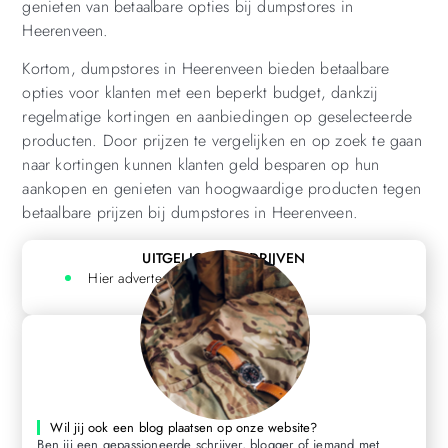
genieten van betaalbare opties bij dumpstores in
Heerenveen.
Kortom, dumpstores in Heerenveen bieden betaalbare
opties voor klanten met een beperkt budget, dankzij
regelmatige kortingen en aanbiedingen op geselecteerde
producten. Door prijzen te vergelijken en op zoek te gaan
naar kortingen kunnen klanten geld besparen op hun
aankopen en genieten van hoogwaardige producten tegen
betaalbare prijzen bij dumpstores in Heerenveen.
UITGELICHTE BEDRIJVEN
Hier adverteren? Klik hier
Wil jij ook een blog plaatsen op onze website?
Ben jij een gepassioneerde schrijver, blogger of iemand met