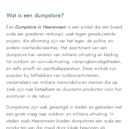
Wat is een dumpstore?
Een
Dumpstore in Heerenveen
is een winkel die een breed
scala aan goederen verkoopt, vaak tegen gereduceerde
prijzen, die afkomstig zijn van het leger, de politie, en
andere overheidsinstanties. Het assortiment van een
dumpstore kan variëren van militaire uitrusting en kleding
tot outdoor- en survivaluitrusting, campingbenodigdheden,
en zelfs airsoft- en paintballapparatuur. Deze winkels zijn
populair bij liefhebbers van outdooractiviteiten,
verzamelaars van militaire memorabilia en mensen die op
zoek zijn naar betaalbare en duurzame producten voor hun
avonturen in de natuur.
Dumpstores zijn vaak gevestigd in steden en gebieden met
een grote vraag naar outdoor- en militaire uitrusting. In
steden zoals Heerenveen bieden dumpstores een scala aan
producten aan die zowel door lokale bewoners als