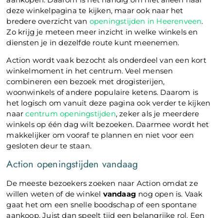
deze winkelpagina te kijken, maar ook naar het
bredere overzicht van
openingstijden in Heerenveen
.
Zo krijg je meteen meer inzicht in welke winkels en
diensten je in dezelfde route kunt meenemen.
Action wordt vaak bezocht als onderdeel van een kort
winkelmoment in het centrum. Veel mensen
combineren een bezoek met drogisterijen,
woonwinkels of andere populaire ketens. Daarom is
het logisch om vanuit deze pagina ook verder te kijken
naar
centrum openingstijden
, zeker als je meerdere
winkels op één dag wilt bezoeken. Daarmee wordt het
makkelijker om vooraf te plannen en niet voor een
gesloten deur te staan.
Action openingstijden vandaag
De meeste bezoekers zoeken naar Action omdat ze
willen weten of de winkel
vandaag
nog open is. Vaak
gaat het om een snelle boodschap of een spontane
aankoop. Juist dan speelt tijd een belangrijke rol. Een