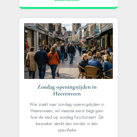
Zondag openingstijden in
Heerenveen
Wie zoekt naar zondag openingstijden in
Heerenveen, wil meestal eerst begrijpen
hoe de stad op zondag functioneert. De
bezoeker denkt dan minder in één
specifieke