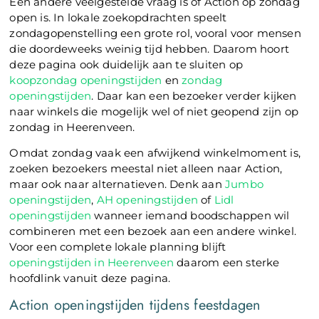
Een andere veelgestelde vraag is of Action op zondag
open is. In lokale zoekopdrachten speelt
zondagopenstelling een grote rol, vooral voor mensen
die doordeweeks weinig tijd hebben. Daarom hoort
deze pagina ook duidelijk aan te sluiten op
koopzondag openingstijden
en
zondag
openingstijden
. Daar kan een bezoeker verder kijken
naar winkels die mogelijk wel of niet geopend zijn op
zondag in Heerenveen.
Omdat zondag vaak een afwijkend winkelmoment is,
zoeken bezoekers meestal niet alleen naar Action,
maar ook naar alternatieven. Denk aan
Jumbo
openingstijden
,
AH openingstijden
of
Lidl
openingstijden
wanneer iemand boodschappen wil
combineren met een bezoek aan een andere winkel.
Voor een complete lokale planning blijft
openingstijden in Heerenveen
daarom een sterke
hoofdlink vanuit deze pagina.
Action openingstijden tijdens feestdagen