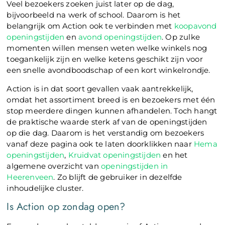
Veel bezoekers zoeken juist later op de dag,
bijvoorbeeld na werk of school. Daarom is het
belangrijk om Action ook te verbinden met
koopavond
openingstijden
en
avond openingstijden
. Op zulke
momenten willen mensen weten welke winkels nog
toegankelijk zijn en welke ketens geschikt zijn voor
een snelle avondboodschap of een kort winkelrondje.
Action is in dat soort gevallen vaak aantrekkelijk,
omdat het assortiment breed is en bezoekers met één
stop meerdere dingen kunnen afhandelen. Toch hangt
de praktische waarde sterk af van de openingstijden
op die dag. Daarom is het verstandig om bezoekers
vanaf deze pagina ook te laten doorklikken naar
Hema
openingstijden
,
Kruidvat openingstijden
en het
algemene overzicht van
openingstijden in
Heerenveen
. Zo blijft de gebruiker in dezelfde
inhoudelijke cluster.
Is Action op zondag open?