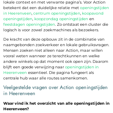
lokale context en met verwante pagina’s. Voor Action
betekent dat een duidelijke relatie met
openingstijden
in Heerenveen
,
centrum openingstijden
,
koopavond
openingstijden
,
koopzondag openingstijden
en
feestdagen openingstijden
. Zo ontstaat een cluster die
logisch is voor zowel zoekmachines als bezoekers.
De kracht van deze opbouw zit in de combinatie van
naamgebonden zoekverkeer en lokale gebruiksvragen.
Mensen zoeken niet alleen naar Action, maar willen
vooral weten wanneer ze terechtkunnen en welke
andere winkels op dat moment ook open zijn. Daarom
blijft een goede verwijzing naar
openingstijden in
Heerenveen
essentieel. Die pagina fungeert als
centrale hub waar alle routes samenkomen.
Veelgestelde vragen over Action openingstijden
in Heerenveen
Waar vind ik het overzicht van alle openingstijden in
Heerenveen?