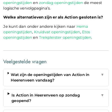
openingstijden
en
zondag openingstijden
de meest
logische vervolgpagina’s.
Welke alternatieven zijn er als Action gesloten is?
Je kunt dan onder andere kijken naar
Hema
openingstijden
,
Kruidvat openingstijden
,
Etos
openingstijden
en
Trekpleister openingstijden
.
Veelgestelde vragen
Wat zijn de openingstijden van Action in
▼
Heerenveen vandaag?
Is Action in Heerenveen op zondag
▼
geopend?