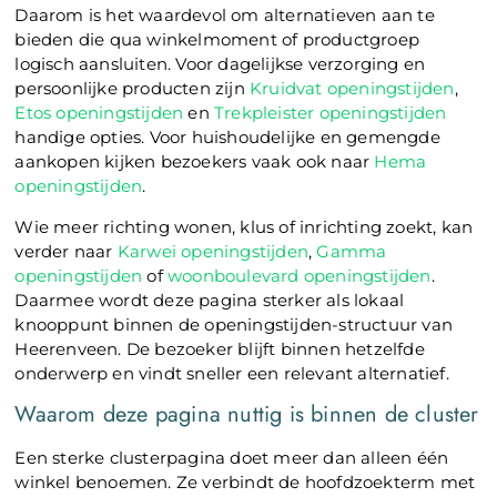
Daarom is het waardevol om alternatieven aan te
bieden die qua winkelmoment of productgroep
logisch aansluiten. Voor dagelijkse verzorging en
persoonlijke producten zijn
Kruidvat openingstijden
,
Etos openingstijden
en
Trekpleister openingstijden
handige opties. Voor huishoudelijke en gemengde
aankopen kijken bezoekers vaak ook naar
Hema
openingstijden
.
Wie meer richting wonen, klus of inrichting zoekt, kan
verder naar
Karwei openingstijden
,
Gamma
openingstijden
of
woonboulevard openingstijden
.
Daarmee wordt deze pagina sterker als lokaal
knooppunt binnen de openingstijden-structuur van
Heerenveen. De bezoeker blijft binnen hetzelfde
onderwerp en vindt sneller een relevant alternatief.
Waarom deze pagina nuttig is binnen de cluster
Een sterke clusterpagina doet meer dan alleen één
winkel benoemen. Ze verbindt de hoofdzoekterm met