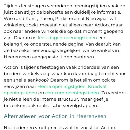
Tijdens feestdagen veranderen openingstijden vaak en
juist dan stijgt de behoefte aan duidelijke informatie.
Wie rond Kerst, Pasen, Pinksteren of Nieuwjaar wil
winkelen, zoekt meestal niet alleen naar Action, maar
ook naar andere winkels die op dat moment geopend
zijn. Daarom is
feestdagen openingstijden
een
belangrijke ondersteunende pagina. Van daaruit kan
de bezoeker eenvoudig vergelijken welke winkels in
Heerenveen aangepaste tijden hanteren.
Action is tijdens feestdagen vaak onderdeel van een
bredere winkelvraag: waar kan ik vandaag terecht voor
een snelle aankoop? Daarom is het slim om ook te
verwijzen naar
Hema openingstijden
,
Kruidvat
openingstijden
en
centrum openingstijden
. Zo versterk
je niet alleen de interne structuur, maar geef je
bezoekers ook realistische vervolgstappen.
Alternatieven voor Action in Heerenveen
Niet iedereen vindt precies wat hij zoekt bij Action.