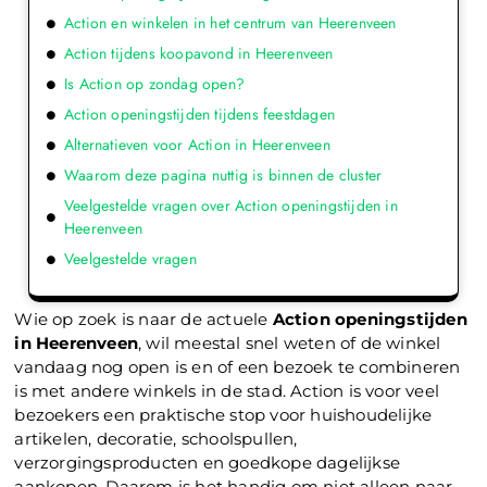
Action en winkelen in het centrum van Heerenveen
Action tijdens koopavond in Heerenveen
Is Action op zondag open?
Action openingstijden tijdens feestdagen
Alternatieven voor Action in Heerenveen
Waarom deze pagina nuttig is binnen de cluster
Veelgestelde vragen over Action openingstijden in
Heerenveen
Veelgestelde vragen
Wie op zoek is naar de actuele
Action openingstijden
in Heerenveen
, wil meestal snel weten of de winkel
vandaag nog open is en of een bezoek te combineren
is met andere winkels in de stad. Action is voor veel
bezoekers een praktische stop voor huishoudelijke
artikelen, decoratie, schoolspullen,
verzorgingsproducten en goedkope dagelijkse
aankopen. Daarom is het handig om niet alleen naar