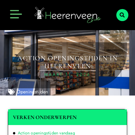
ACTION OPENINGSTIJDEN IN
HEERENVEEN
MAART 11, 2026
Openingstijden
VERKEN ONDERWERPEN
Action openingstijden vandaag