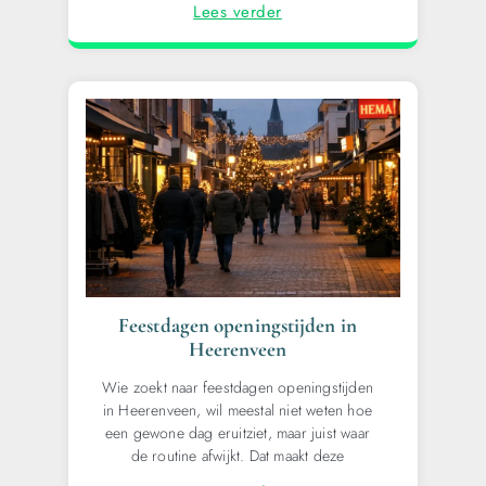
Lees verder
Feestdagen openingstijden in
Heerenveen
Wie zoekt naar feestdagen openingstijden
in Heerenveen, wil meestal niet weten hoe
een gewone dag eruitziet, maar juist waar
de routine afwijkt. Dat maakt deze