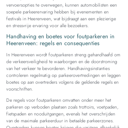
vervoersopties te overwegen, kunnen automobilisten een
soepele parkeerervaring hebben bij evenementen en
festivals in Heerenveen, wat bijdraagt aan een plezierige
en stressvrije ervaring voor alle bezoekers.
Handhaving en boetes voor foutparkeren in
Heerenveen: regels en consequenties
In Heerenveen wordt foutparkeren streng gehandhaafd om
de verkeersveiligheid te waarborgen en de doorstroming
van het verkeer te bevorderen. Handhavingsinstanties
controleren regelmatig op parkeerovertredingen en leggen
boetes op aan overtreders volgens de geldende regels en
voorschriften.
De regels voor foutparkeren omvatten onder meer het
parkeren op verboden plaatsen zoals trottoirs, voetpaden,
fietspaden en nooduitgangen, evenals het overschrijden
van de maximale parkeerduur in betaalde parkeerzones.
Overtreders kunnen boetes krijgen die variëren afhankelijk