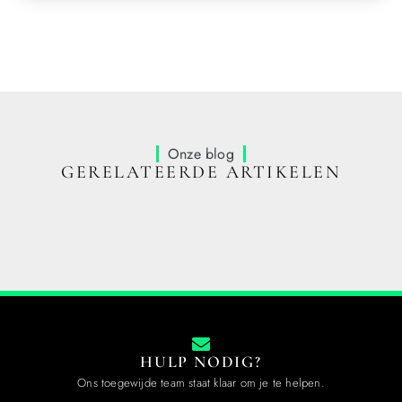
Onze blog
GERELATEERDE ARTIKELEN
HULP NODIG?
Ons toegewijde team staat klaar om je te helpen.