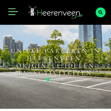
UNIEKE PARKEREN IN
HEERENVEEN:
ORIGINELE IDEEËN
EN ACTIVITEITEN
Parkeren