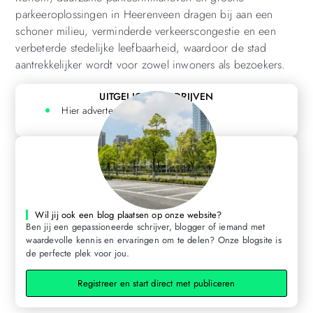
parkeeroplossingen in Heerenveen dragen bij aan een
schoner milieu, verminderde verkeerscongestie en een
verbeterde stedelijke leefbaarheid, waardoor de stad
aantrekkelijker wordt voor zowel inwoners als bezoekers.
UITGELICHTE BEDRIJVEN
Hier adverteren? Klik hier
Wil jij ook een blog plaatsen op onze website?
Ben jij een gepassioneerde schrijver, blogger of iemand met
waardevolle kennis en ervaringen om te delen? Onze blogsite is
de perfecte plek voor jou.
Registreer en start direct met publiceren