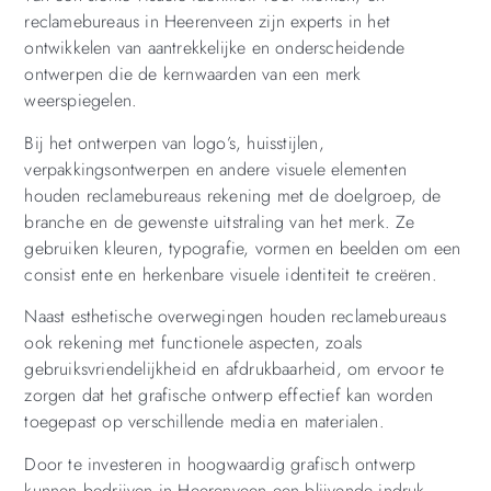
reclamebureaus in Heerenveen zijn experts in het
ontwikkelen van aantrekkelijke en onderscheidende
ontwerpen die de kernwaarden van een merk
weerspiegelen.
Bij het ontwerpen van logo’s, huisstijlen,
verpakkingsontwerpen en andere visuele elementen
houden reclamebureaus rekening met de doelgroep, de
branche en de gewenste uitstraling van het merk. Ze
gebruiken kleuren, typografie, vormen en beelden om een
consist ente en herkenbare visuele identiteit te creëren.
Naast esthetische overwegingen houden reclamebureaus
ook rekening met functionele aspecten, zoals
gebruiksvriendelijkheid en afdrukbaarheid, om ervoor te
zorgen dat het grafische ontwerp effectief kan worden
toegepast op verschillende media en materialen.
Door te investeren in hoogwaardig grafisch ontwerp
kunnen bedrijven in Heerenveen een blijvende indruk