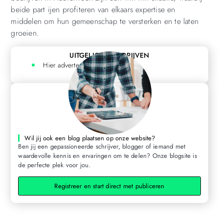
beide part ijen profiteren van elkaars expertise en
middelen om hun gemeenschap te versterken en te laten
groeien.
UITGELICHTE BEDRIJVEN
Hier adverteren? Klik hier
Wil jij ook een blog plaatsen op onze website?
Ben jij een gepassioneerde schrijver, blogger of iemand met
waardevolle kennis en ervaringen om te delen? Onze blogsite is
de perfecte plek voor jou.
Registreer en start direct met publiceren