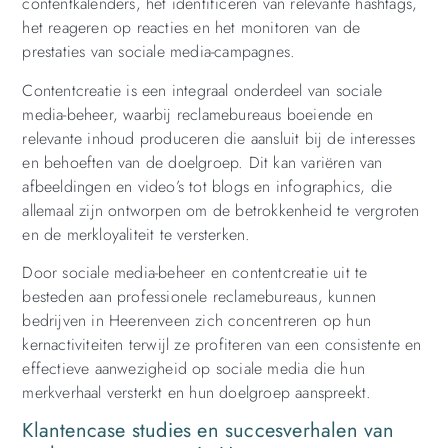
contentkalenders, het identificeren van relevante hashtags,
het reageren op reacties en het monitoren van de
prestaties van sociale media-campagnes.
Contentcreatie is een integraal onderdeel van sociale
media-beheer, waarbij reclamebureaus boeiende en
relevante inhoud produceren die aansluit bij de interesses
en behoeften van de doelgroep. Dit kan variëren van
afbeeldingen en video’s tot blogs en infographics, die
allemaal zijn ontworpen om de betrokkenheid te vergroten
en de merkloyaliteit te versterken.
Door sociale media-beheer en contentcreatie uit te
besteden aan professionele reclamebureaus, kunnen
bedrijven in Heerenveen zich concentreren op hun
kernactiviteiten terwijl ze profiteren van een consistente en
effectieve aanwezigheid op sociale media die hun
merkverhaal versterkt en hun doelgroep aanspreekt.
Klantencase studies en succesverhalen van