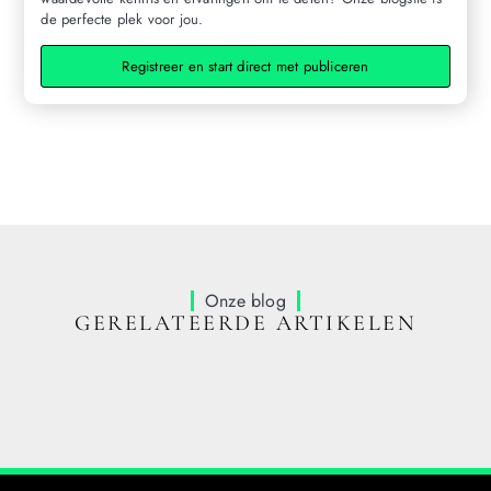
de perfecte plek voor jou.
Registreer en start direct met publiceren
Onze blog
GERELATEERDE ARTIKELEN