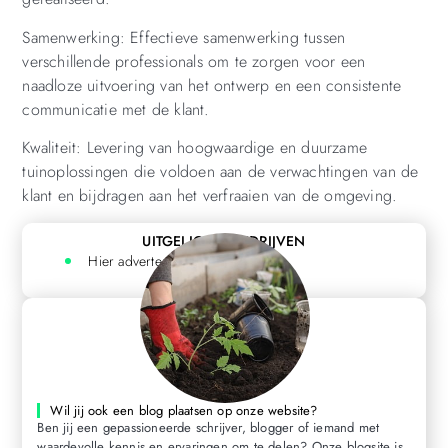
Samenwerking: Effectieve samenwerking tussen
verschillende professionals om te zorgen voor een
naadloze uitvoering van het ontwerp en een consistente
communicatie met de klant.
Kwaliteit: Levering van hoogwaardige en duurzame
tuinoplossingen die voldoen aan de verwachtingen van de
klant en bijdragen aan het verfraaien van de omgeving.
UITGELICHTE BEDRIJVEN
Hier adverteren? Klik hier
Wil jij ook een blog plaatsen op onze website?
Ben jij een gepassioneerde schrijver, blogger of iemand met
waardevolle kennis en ervaringen om te delen? Onze blogsite is