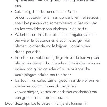
optimaliseren van de groeiomstandigheden in een
tuin.
Seizoensgebonden onderhoud: Pas je
onderhoudsactiviteiten aan op basis van het seizoen,
zoals het planten van zomerbloeiers in het voorjaar
en het verwijderen van bladeren in de herfst.
Waterbeheer: Installeer efficiënte irrigatiesystemen
om water te besparen en ervoor te zorgen dat
planten voldoende vocht krijgen, vooral tijdens
droge periodes.
Insecten- en ziektebestrijding: Houd de tuin vrij van
plagen en ziekten door regelmatig te inspecteren en
indien nodig biologische of milieuvriendelijke
bestrijdingsmiddelen toe te passen.
Klantcommunicatie: Luister goed naar de wensen van
klanten en communiceer duidelijk over
verwachtingen, kosten en onderhoudsschema’s om
een goede relatie op te bouwen.
Door deze tips toe te passen, kun je als tuinman in