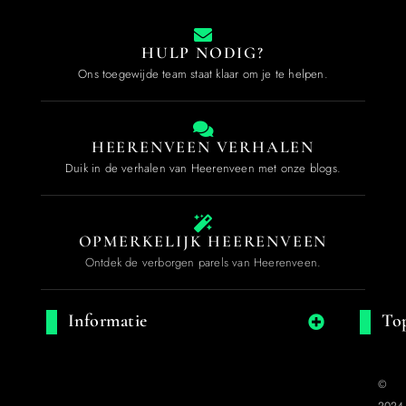
HULP NODIG?
Ons toegewijde team staat klaar om je te helpen.
HEERENVEEN VERHALEN
Duik in de verhalen van Heerenveen met onze blogs.
OPMERKELIJK HEERENVEEN
Ontdek de verborgen parels van Heerenveen.
Informatie
Top
©
2024